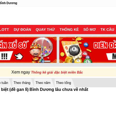
 Bình Dương
TLOTT
DỰ ĐOÁN
QUAY THỬ
THỐNG KÊ
SỔ MƠ
TK CẦU
Xem ngay
Thống kê giải đặc biệt miền Bắc
 tuần
Theo tháng
Theo năm
Theo tổng
 biệt (đề gan lì) Bình Dương lâu chưa về nhất