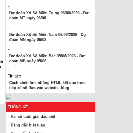
Dự đoán Xổ Số Miền Trung 06/08/2026 - Dự
đoán MT ngày 06/08
Dự đoán Xổ Số Miền Nam 06/08/2026 - Dự
đoán MN ngày 06/08
Dự đoán Xổ Số Miền Bắc 05/08/2026 - Dự
hệ
đoán MB ngày 05/08
o
Tin tức
Cách chèn link nhúng HTML kết quả trực
tiếp xổ số đưa vào website, blog
THỐNG KÊ
Hai số cuối giải đặc biệt
Bảng đặc biệt tuần