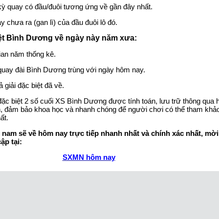
kỳ quay có đầu/đuôi tương ứng về gần đây nhất.
y chưa ra (gan lì) của đầu đuôi lô đó.
ệt Bình Dương về ngày này năm xưa:
gian năm thống kê.
 quay đài Bình Dương trùng với ngày hôm nay.
ả giải đặc biệt đã về.
đặc biệt 2 số cuối XS Bình Dương được tính toán, lưu trữ thông qua 
h, đảm bảo khoa học và nhanh chóng để người chơi có thể tham khả
ất.
nam sẽ về hôm nay trực tiếp nhanh nhất và chính xác nhất, mời
ập tại:
SXMN hôm nay