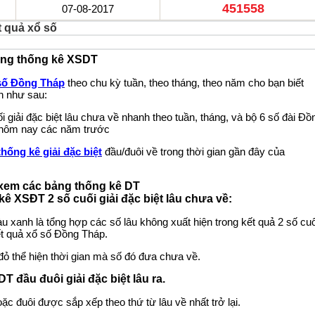
451558
07-08-2017
t quả xổ số
bảng thống kê XSDT
số Đồng Tháp
theo chu kỳ tuần, theo tháng, theo năm cho bạn biết
n như sau:
i giải đặc biệt lâu chưa về nhanh theo tuần, tháng, và bộ 6 số đài Đồ
 hôm nay các năm trước
thống kê giải đặc biệt
đầu/đuôi về trong thời gian gần đây của
em các bảng thống kê DT
ê XSĐT 2 số cuối giải đặc biệt lâu chưa về:
àu xanh là tổng hợp các số lâu không xuất hiện trong kết quả 2 số cuố
kết quả xổ số Đồng Tháp.
ỏ thể hiện thời gian mà số đó đưa chưa về.
 đầu đuôi giải đặc biệt lâu ra.
oặc đuôi được sắp xếp theo thứ từ lâu về nhất trở lại.