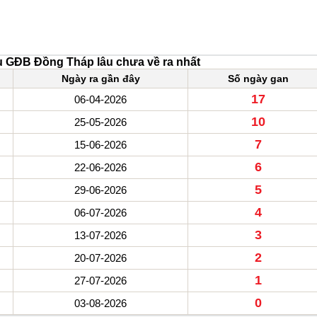
 GĐB Đồng Tháp lâu chưa về ra nhất
Ngày ra gần đây
Số ngày gan
17
06-04-2026
10
25-05-2026
7
15-06-2026
6
22-06-2026
5
29-06-2026
4
06-07-2026
3
13-07-2026
2
20-07-2026
1
27-07-2026
0
03-08-2026