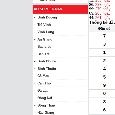
51:
295 ngày
86:
293 ngày
99:
270 ngày
XỔ SỐ MIỀN NAM
03:
265 ngày
44:
261 ngày
Bình Dương
Thống kê đầu
Trà Vinh
Đầu số
Vĩnh Long
7
An Giang
3
Bạc Liêu
1
Bến Tre
2
Bình Phước
4
Bình Thuận
Cà Mau
5
Cần Thơ
9
Đà Lạt
0
Đồng Nai
8
Đồng Tháp
6
Hậu Giang