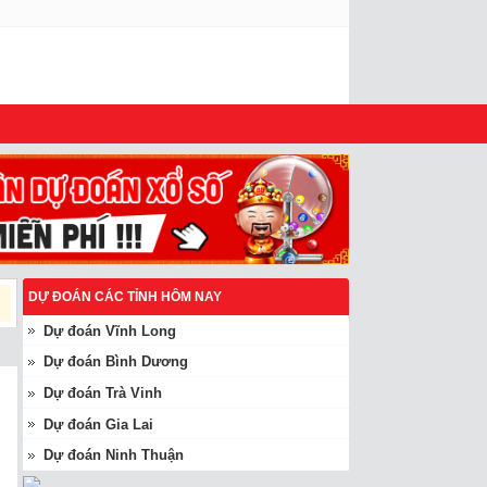
DỰ ĐOÁN CÁC TỈNH HÔM NAY
Dự đoán Vĩnh Long
Dự đoán Bình Dương
Dự đoán Trà Vinh
Dự đoán Gia Lai
Dự đoán Ninh Thuận