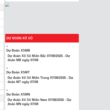
DỰ ĐOÁN XỔ SỐ
Dự Đoán XSMB
Dự đoán Xổ Số Miền Bắc 07/08/2026 - Dự
đoán MB ngày 07/08
Dự Đoán XSMT
Dự đoán Xổ Số Miền Trung 07/08/2026 - Dự
đoán MT ngày 07/08
Dự Đoán XSMN
Dự đoán Xổ Số Miền Nam 07/08/2026 - Dự
đoán MN ngày 07/08