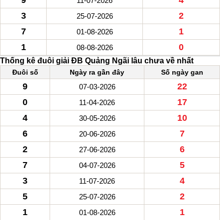
9
4
11-07-2026
3
2
25-07-2026
7
1
01-08-2026
1
0
08-08-2026
Thống kê đuôi giải ĐB Quảng Ngãi lâu chưa về nhất
Đuôi số
Ngày ra gần đây
Số ngày gan
9
22
07-03-2026
0
17
11-04-2026
4
10
30-05-2026
6
7
20-06-2026
2
6
27-06-2026
7
5
04-07-2026
3
4
11-07-2026
5
2
25-07-2026
1
1
01-08-2026