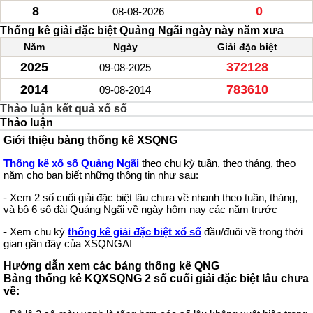
8
0
08-08-2026
Thống kê giải đặc biệt Quảng Ngãi ngày này năm xưa
Năm
Ngày
Giải đặc biệt
2025
372128
09-08-2025
2014
783610
09-08-2014
Thảo luận kết quả xổ số
Thảo luận
Giới thiệu bảng thống kê XSQNG
Thống kê xổ số Quảng Ngãi
theo chu kỳ tuần, theo tháng, theo
năm cho bạn biết những thông tin như sau:
- Xem 2 số cuối giải đặc biệt lâu chưa về nhanh theo tuần, tháng,
và bộ 6 số đài Quảng Ngãi về ngày hôm nay các năm trước
- Xem chu kỳ
thống kê giải đặc biệt xổ số
đầu/đuôi về trong thời
gian gần đây của XSQNGAI
Hướng dẫn xem các bảng thống kê QNG
Bảng thống kê KQXSQNG 2 số cuối giải đặc biệt lâu chưa
về: