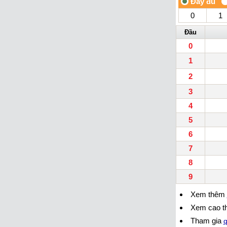
0
1
Đầu
0
1
2
3
4
5
6
7
8
9
Xem thêm
Xem cao t
Tham gia