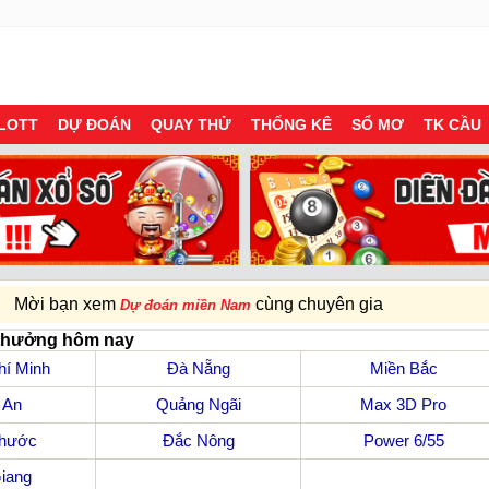
TLOTT
DỰ ĐOÁN
QUAY THỬ
THỐNG KÊ
SỔ MƠ
TK CẦU
Mời bạn xem
cùng chuyên gia
Dự đoán miền Nam
 thưởng hôm nay
hí Minh
Đà Nẵng
Miền Bắc
 An
Quảng Ngãi
Max 3D Pro
Phước
Đắc Nông
Power 6/55
iang