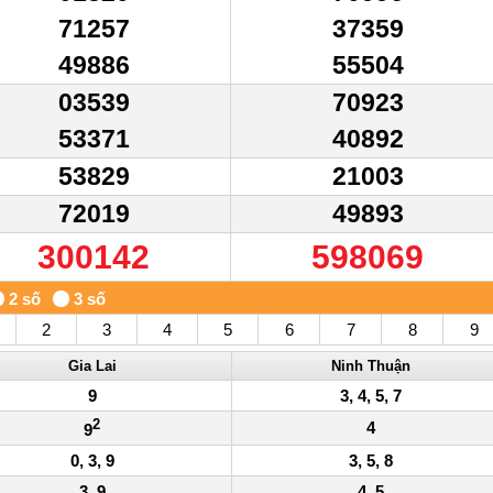
71257
37359
49886
55504
03539
70923
53371
40892
53829
21003
72019
49893
300142
598069
2
3
4
5
6
7
8
9
Gia Lai
Ninh Thuận
9
3, 4, 5, 7
2
4
9
0, 3, 9
3, 5, 8
3, 9
4, 5