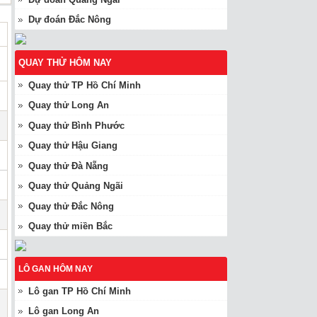
Dự đoán Đắc Nông
QUAY THỬ HÔM NAY
Quay thử TP Hồ Chí Minh
Quay thử Long An
Quay thử Bình Phước
Quay thử Hậu Giang
Quay thử Đà Nẵng
Quay thử Quảng Ngãi
Quay thử Đắc Nông
Quay thử miền Bắc
LÔ GAN HÔM NAY
Lô gan TP Hồ Chí Minh
Lô gan Long An