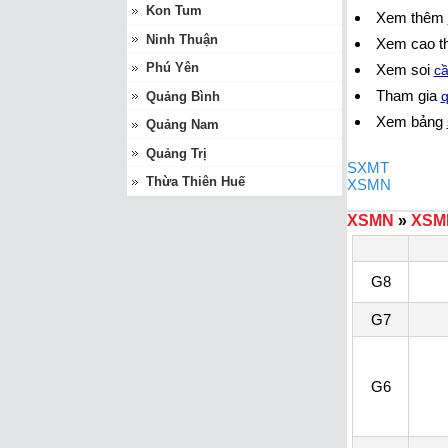
Kon Tum
Xem thêm
Ninh Thuận
Xem cao t
Phú Yên
Xem soi
cầ
Tham gia
Quảng Bình
Xem bảng
Quảng Nam
Quảng Trị
SXMT
Thừa Thiên Huế
XSMN
XSMN
»
XSMN
G8
G7
G6