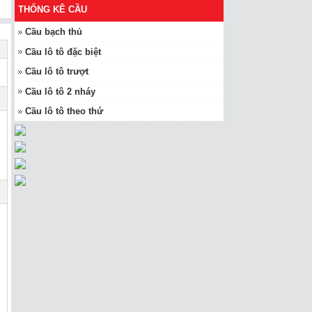
THỐNG KÊ CẦU
Cầu bạch thủ
Cầu lô tô đặc biệt
Cầu lô tô trượt
Cầu lô tô 2 nháy
Cầu lô tô theo thứ