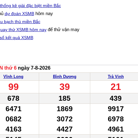
thống kê giải đặc biệt miền Bắc
hủ
hôm nay
dự đoán XSMB
u bạch thủ miền Bắc
để thử vận may
quay thử XSMB hôm nay
sổ kết quả XSMB
 thứ 6
ngày 7-8-2026
Vĩnh Long
Bình Dương
Trà Vinh
99
39
21
678
185
439
6471
1869
9917
0682
3072
6978
4163
4427
4961