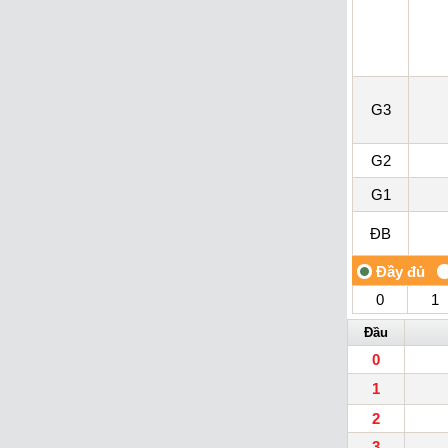
G3
G2
G1
ĐB
0
1
Đầu
0
1
2
3