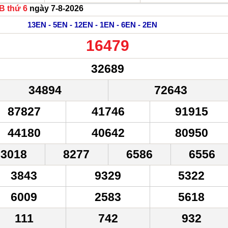
 thứ 6
ngày 7-8-2026
13EN - 5EN - 12EN - 1EN - 6EN - 2EN
16479
32689
34894
72643
87827
41746
91915
44180
40642
80950
3018
8277
6586
6556
3843
9329
5322
6009
2583
5618
111
742
932