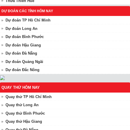
Thừa Thiên Huế
DỰ ĐOÁN CÁC TỈNH HÔM NAY
Dự đoán TP Hồ Chí Minh
Dự đoán Long An
Dự đoán Bình Phước
Dự đoán Hậu Giang
Dự đoán Đà Nẵng
Dự đoán Quảng Ngãi
Dự đoán Đắc Nông
QUAY THỬ HÔM NAY
Quay thử TP Hồ Chí Minh
Quay thử Long An
Quay thử Bình Phước
Quay thử Hậu Giang
Quay thử Đà Nẵng