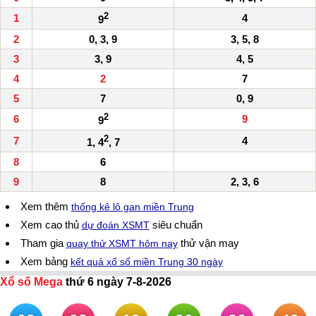
2
1
4
9
2
0, 3, 9
3, 5, 8
3
3, 9
4, 5
4
2
7
5
7
0, 9
2
6
9
9
2
7
4
1, 4
, 7
8
6
9
8
2, 3, 6
Xem thêm
thống kê lô gan miền Trung
Xem cao thủ
siêu chuẩn
dự đoán XSMT
Tham gia
thử vận may
quay thử XSMT hôm nay
Xem bảng
kết quả xổ số miền Trung 30 ngày
Xổ số Mega
thứ 6 ngày 7-8-2026