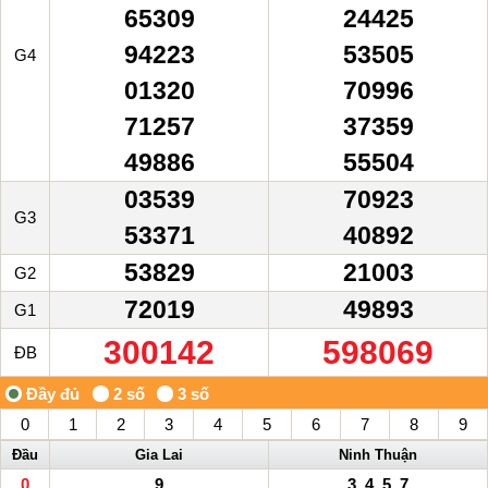
65309
24425
94223
53505
G4
01320
70996
71257
37359
49886
55504
03539
70923
G3
53371
40892
53829
21003
G2
72019
49893
G1
300142
598069
ĐB
0
1
2
3
4
5
6
7
8
9
Đầu
Gia Lai
Ninh Thuận
0
9
3, 4, 5, 7