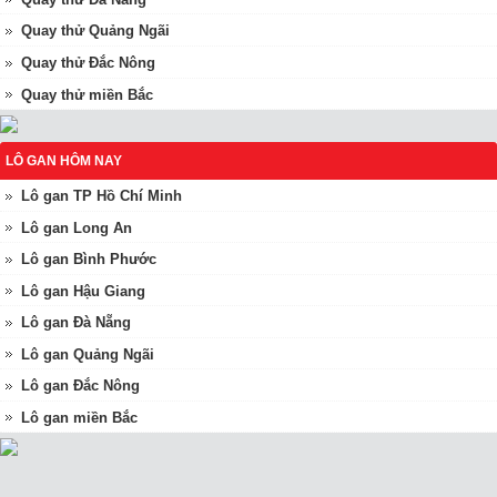
Quay thử Quảng Ngãi
Quay thử Đắc Nông
Quay thử miền Bắc
LÔ GAN HÔM NAY
Lô gan TP Hồ Chí Minh
Lô gan Long An
Lô gan Bình Phước
Lô gan Hậu Giang
Lô gan Đà Nẵng
Lô gan Quảng Ngãi
Lô gan Đắc Nông
Lô gan miền Bắc