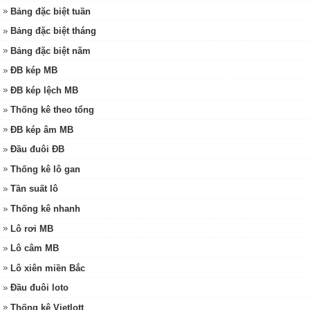
Bảng đặc biệt tuần
Bảng đặc biệt tháng
Bảng đặc biệt năm
ĐB kép MB
ĐB kép lệch MB
Thống kê theo tổng
ĐB kép âm MB
Đầu đuôi ĐB
Thống kê lô gan
Tần suất lô
Thống kê nhanh
Lô rơi MB
Lô câm MB
Lô xiên miền Bắc
Đầu đuôi loto
Thống kê Vietlott