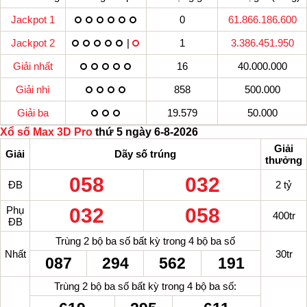
Jackpot 1
0
61.866.186.600
Jackpot 2
|
1
3.386.451.950
Giải nhất
16
40.000.000
Giải nhì
858
500.000
Giải ba
19.579
50.000
Xổ số Max 3D Pro
thứ 5 ngày 6-8-2026
Giải
Giải
Dãy số trúng
thưởng
058
032
ĐB
2 tỷ
Phụ
032
058
400tr
ĐB
Trùng 2 bộ ba số bất kỳ trong 4 bộ ba số
Nhất
30tr
087
294
562
191
Trùng 2 bộ ba số bất kỳ trong 4 bộ ba số: