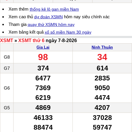
Xem thêm
thống kê lô gan miền Nam
Xem cao thủ
hôm nay siêu chính xác
dự đoán XSMN
Tham gia
quay thử XSMN hôm nay
Xem bảng kết quả
xổ số miền Nam 30 ngày
XSMT
»
XSMT thứ 6
ngày 7-8-2026
Gia Lai
Ninh Thuận
98
34
G8
374
614
G7
6477
2835
7369
9050
G6
6219
4474
4869
4207
G5
46133
37028
88474
59747