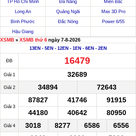
TP Hồ Chí Minh
Đà Nẵng
Miền Bắc
Long An
Quảng Ngãi
Max 3D Pro
Bình Phước
Đắc Nông
Power 6/55
Hậu Giang
XSMB
»
XSMB thứ 6
ngày 7-8-2026
13EN - 5EN - 12EN - 1EN - 6EN - 2EN
16479
ĐB
32689
Giải 1
34894
72643
Giải 2
87827
41746
91915
Giải 3
44180
40642
80950
3018
8277
6586
6556
Giải 4