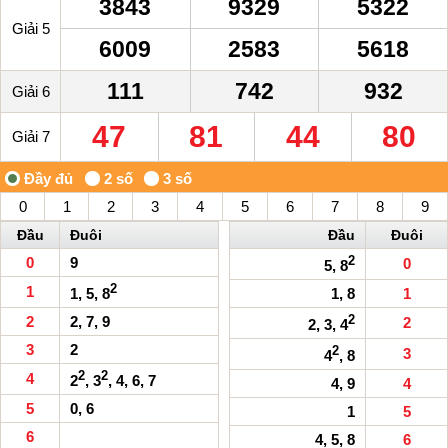
3843
9329
5322
Giải 5
6009
2583
5618
111
742
932
Giải 6
47
81
44
80
Giải 7
0
1
2
3
4
5
6
7
8
9
Đầu
Đuôi
Đầu
Đuôi
0
9
2
0
5, 8
2
1
1, 5, 8
1, 8
1
2
2, 7, 9
2
2
2, 3, 4
3
2
2
3
4
, 8
2
2
4
2
, 3
, 4, 6, 7
4, 9
4
5
0, 6
1
5
6
4, 5, 8
6