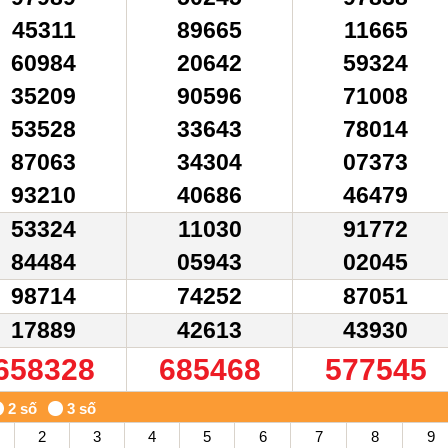
45311
89665
11665
60984
20642
59324
35209
90596
71008
53528
33643
78014
87063
34304
07373
93210
40686
46479
53324
11030
91772
84484
05943
02045
98714
74252
87051
17889
42613
43930
658328
685468
577545
2
3
4
5
6
7
8
9