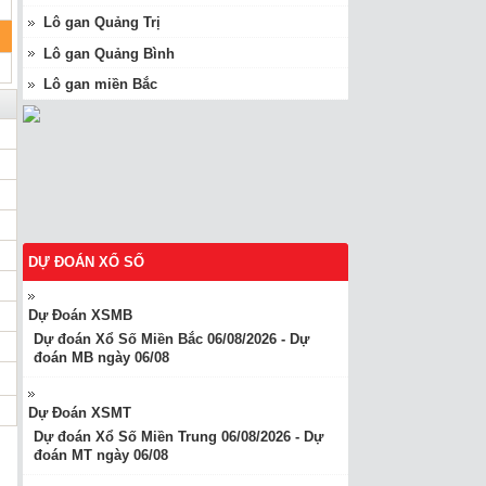
Lô gan Quảng Trị
Lô gan Quảng Bình
Lô gan miền Bắc
DỰ ĐOÁN XỔ SỐ
Dự Đoán XSMB
Dự đoán Xổ Số Miền Bắc 06/08/2026 - Dự
đoán MB ngày 06/08
Dự Đoán XSMT
Dự đoán Xổ Số Miền Trung 06/08/2026 - Dự
đoán MT ngày 06/08