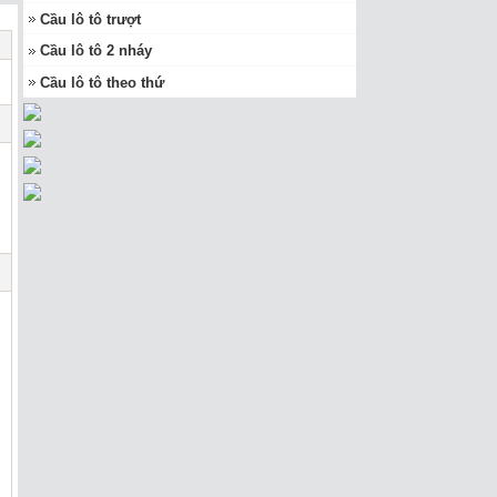
Cầu lô tô trượt
Cầu lô tô 2 nháy
Cầu lô tô theo thứ