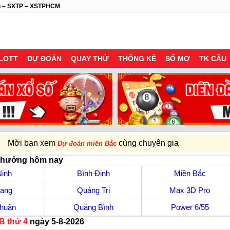
nh – SXTP – XSTPHCM
TLOTT
DỰ ĐOÁN
QUAY THỬ
THỐNG KÊ
SỔ MƠ
TK CẦU
Mời bạn xem
cùng chuyên gia
Dự đoán miền Bắc
 thưởng hôm nay
Ninh
Bình Định
Miền Bắc
iang
Quảng Trị
Max 3D Pro
Thuận
Quảng Bình
Power 6/55
 thứ 4
ngày 5-8-2026