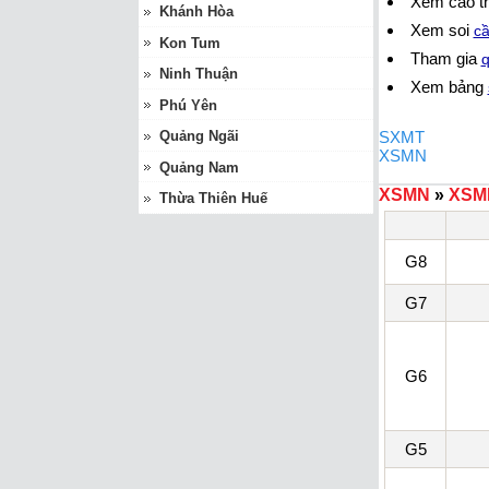
Xem cao t
Khánh Hòa
Xem soi
cầ
Kon Tum
Tham gia
Ninh Thuận
Xem bảng
Phú Yên
Quảng Ngãi
SXMT
XSMN
Quảng Nam
XSMN
»
XSMN
Thừa Thiên Huế
G8
G7
G6
G5