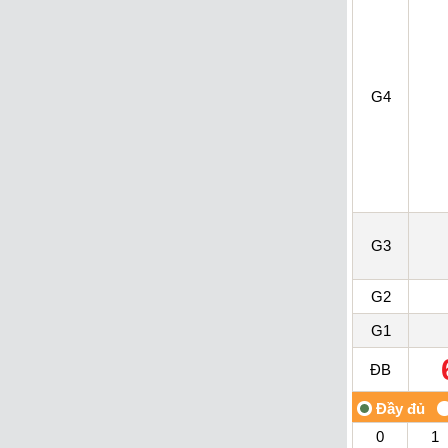
G4
G3
G2
G1
ĐB
0
1