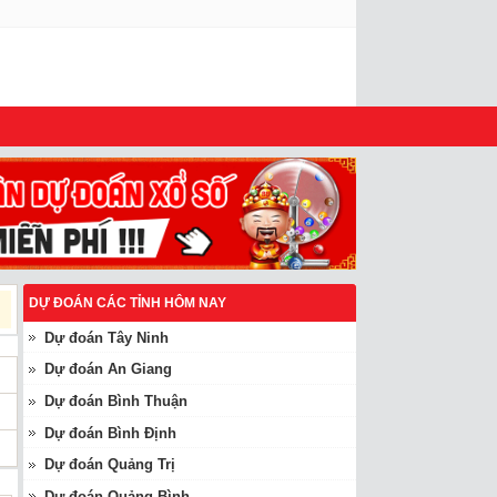
DỰ ĐOÁN CÁC TỈNH HÔM NAY
Dự đoán Tây Ninh
Dự đoán An Giang
Dự đoán Bình Thuận
Dự đoán Bình Định
Dự đoán Quảng Trị
Dự đoán Quảng Bình