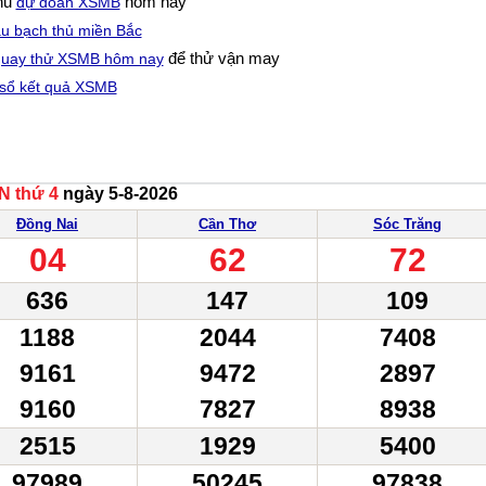
hủ
hôm nay
dự đoán XSMB
u bạch thủ miền Bắc
để thử vận may
quay thử XSMB hôm nay
sổ kết quả XSMB
 thứ 4
ngày 5-8-2026
Đồng Nai
Cần Thơ
Sóc Trăng
04
62
72
636
147
109
1188
2044
7408
9161
9472
2897
9160
7827
8938
2515
1929
5400
97989
50245
97838