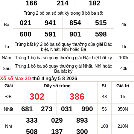
166
214
182
Trùng 2 bộ ba số bất kỳ trong 8 bộ ba số:
021
941
854
515
Ba
4tr
600
591
901
598
Trùng bất kỳ 2 bộ ba số quay thưởng của giải Đặc
Tư
1tr
biệt, Nhất, Nhì hoặc Ba
Năm
Trùng 1 bộ ba số quay thưởng giải Đặc biệt bất kỳ
100k
Trùng 1 bộ ba số quay thưởng giải Nhất, Nhì hoặc
Sáu
40k
Ba bất kỳ
Xổ số Max 3D
thứ 4 ngày 5-8-2026
Giải
Dãy số trúng
SL
Giá trị
302
386
ĐB
48
1tr
681
273
031
990
Nhất
56
350N
333
029
893
Nhì
103
210N
508
137
300