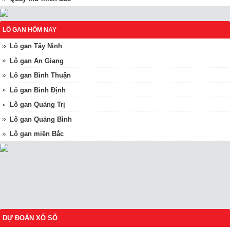
LÔ GAN HÔM NAY
Lô gan Tây Ninh
Lô gan An Giang
Lô gan Bình Thuận
Lô gan Bình Định
Lô gan Quảng Trị
Lô gan Quảng Bình
Lô gan miền Bắc
DỰ ĐOÁN XỔ SỐ