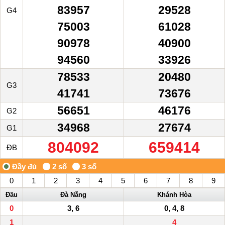
83957
29528
G4
75003
61028
90978
40900
94560
33926
78533
20480
G3
41741
73676
56651
46176
G2
34968
27674
G1
804092
659414
ĐB
0
1
2
3
4
5
6
7
8
9
Đầu
Đà Nẵng
Khánh Hòa
0
3, 6
0, 4, 8
1
4