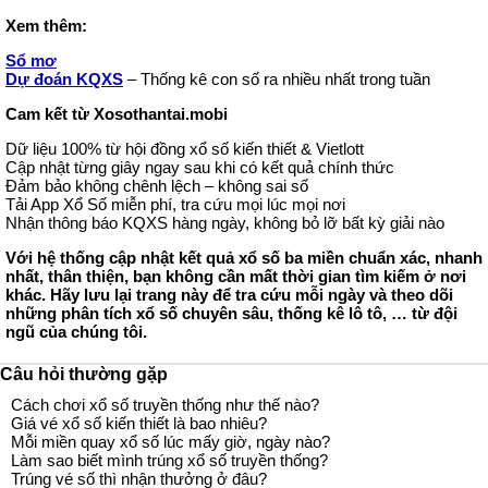
Xem thêm:
Sổ mơ
Dự đoán KQXS
– Thống kê con số ra nhiều nhất trong tuần
Cam kết từ Xosothantai.mobi
Dữ liệu 100% từ hội đồng xổ số kiến thiết & Vietlott
Cập nhật từng giây ngay sau khi có kết quả chính thức
Đảm bảo không chênh lệch – không sai số
Tải App Xổ Số miễn phí, tra cứu mọi lúc mọi nơi
Nhận thông báo KQXS hàng ngày, không bỏ lỡ bất kỳ giải nào
Với hệ thống cập nhật kết quả xổ số ba miền chuẩn xác, nhanh
nhất, thân thiện, bạn không cần mất thời gian tìm kiếm ở nơi
khác. Hãy lưu lại trang này để tra cứu mỗi ngày và theo dõi
những phân tích xổ số chuyên sâu, thống kê lô tô, … từ đội
ngũ của chúng tôi.
Câu hỏi thường gặp
Cách chơi xổ số truyền thống như thế nào?
Giá vé xổ số kiến thiết là bao nhiêu?
Mỗi miền quay xổ số lúc mấy giờ, ngày nào?
Làm sao biết mình trúng xổ số truyền thống?
Trúng vé số thì nhận thưởng ở đâu?