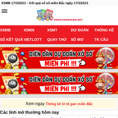
XSMB 17/3/2023 – Kết quả xổ số miền Bắc ngày 17/3/2023
XSMB
XSMN
XSMT
DỰ ĐOÁN
THỐNG KÊ
SỔ KẾT QUẢ
VIETLOTT
QUAY THỬ
SỔ MƠ
TK CẦU
Xem ngay
Thống kê lô tô gan miền Bắc
Các tỉnh mở thưởng hôm nay