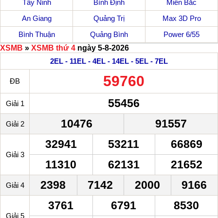
Tây Ninh
Bình Định
Miền Bắc
An Giang
Quảng Trị
Max 3D Pro
Bình Thuận
Quảng Bình
Power 6/55
XSMB
»
XSMB thứ 4
ngày 5-8-2026
2EL - 11EL - 4EL - 14EL - 5EL - 7EL
59760
ĐB
55456
Giải 1
10476
91557
Giải 2
32941
53211
66869
Giải 3
11310
62131
21652
2398
7142
2000
9166
Giải 4
3761
6791
8530
Giải 5