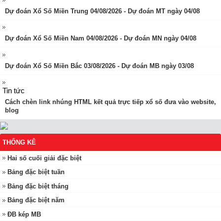
Dự đoán Xổ Số Miền Trung 04/08/2026 - Dự đoán MT ngày 04/08
Dự đoán Xổ Số Miền Nam 04/08/2026 - Dự đoán MN ngày 04/08
Dự đoán Xổ Số Miền Bắc 03/08/2026 - Dự đoán MB ngày 03/08
Tin tức
Cách chèn link nhúng HTML kết quả trực tiếp xổ số đưa vào website,
blog
THỐNG KÊ
Hai số cuối giải đặc biệt
Bảng đặc biệt tuần
Bảng đặc biệt tháng
Bảng đặc biệt năm
ĐB kép MB