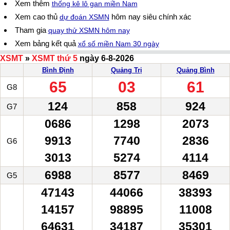
Xem thêm
thống kê lô gan miền Nam
Xem cao thủ
hôm nay siêu chính xác
dự đoán XSMN
Tham gia
quay thử XSMN hôm nay
Xem bảng kết quả
xổ số miền Nam 30 ngày
XSMT
»
XSMT thứ 5
ngày 6-8-2026
Bình Định
Quảng Trị
Quảng Bình
65
03
61
G8
124
858
924
G7
0686
1298
2073
9913
7740
2836
G6
3013
5274
4114
6988
8577
8469
G5
47143
44066
38393
14157
98895
11008
64631
34187
35301