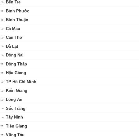
Bến Tre
Bình Phước
Bình Thuận
Cà Mau
Cần Thơ
Đà Lạt
Đồng Nai
Đồng Tháp
Hậu Giang
TP Hồ Chí Minh
Kiên Giang
Long An
Sóc Trăng
Tây Ninh
Tiền Giang
Vũng Tàu