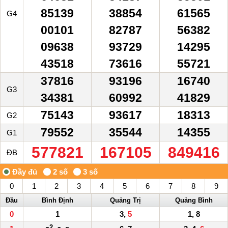
85139
38854
61565
G4
00101
82787
56382
09638
93729
14295
43518
73616
55721
37816
93196
16740
G3
34381
60992
41829
75143
93617
18313
G2
79552
35544
14355
G1
577821
167105
849416
ĐB
0
1
2
3
4
5
6
7
8
9
Đầu
Bình Định
Quảng Trị
Quảng Bình
0
1
3,
5
1, 8
2