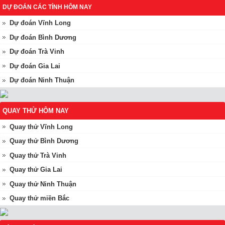
DỰ ĐOÁN CÁC TỈNH HÔM NAY
Dự đoán Vĩnh Long
Dự đoán Bình Dương
Dự đoán Trà Vinh
Dự đoán Gia Lai
Dự đoán Ninh Thuận
QUAY THỬ HÔM NAY
Quay thử Vĩnh Long
Quay thử Bình Dương
Quay thử Trà Vinh
Quay thử Gia Lai
Quay thử Ninh Thuận
Quay thử miền Bắc