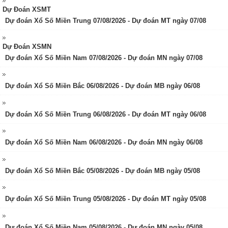
Dự Đoán XSMT
Dự đoán Xổ Số Miền Trung 07/08/2026 - Dự đoán MT ngày 07/08
Dự Đoán XSMN
Dự đoán Xổ Số Miền Nam 07/08/2026 - Dự đoán MN ngày 07/08
Dự đoán Xổ Số Miền Bắc 06/08/2026 - Dự đoán MB ngày 06/08
Dự đoán Xổ Số Miền Trung 06/08/2026 - Dự đoán MT ngày 06/08
Dự đoán Xổ Số Miền Nam 06/08/2026 - Dự đoán MN ngày 06/08
Dự đoán Xổ Số Miền Bắc 05/08/2026 - Dự đoán MB ngày 05/08
Dự đoán Xổ Số Miền Trung 05/08/2026 - Dự đoán MT ngày 05/08
Dự đoán Xổ Số Miền Nam 05/08/2026 - Dự đoán MN ngày 05/08