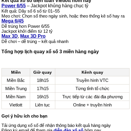
Kết quả xổ số điện toán Vietlott hôm nay
Power 6/55
– Jackpot khủng hàng chục tỷ
Kết quả: Dãy số 6 số từ 01–55
Mẹo chơi: Chọn số theo ngày sinh, hoặc theo thống kê số hay ra
Mega 6/45
Dễ trúng hơn Power 6/55
Jackpot khởi điểm từ 12 tỷ
Max 3D
,
Max 3D Pro
Dễ chơi – dễ trúng – kết quả nhanh
Tổng hợp lịch quay xổ số 3 miền hàng ngày
Miền
Giờ quay
Kênh quay
Miền Bắc
18h15
Truyền hình VTC
Miền Trung
17h15
Từng tỉnh tổ chức
Miền Nam
16h15
Trực tiếp từ các đài địa phương
Vietlott
Liên tục
Online + truyền hình
Gợi ý hữu ích cho bạn
Tải ứng dụng xổ số để nhận thông báo kết quả hàng ngày
Đăng ký email để tham gia
diễn đàn xổ số
hôm nay