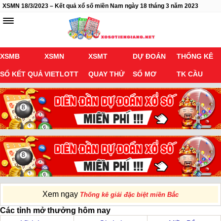
XSMN 18/3/2023 – Kết quả xổ số miền Nam ngày 18 tháng 3 năm 2023
XSMB
XSMN
XSMT
DỰ ĐOÁN
THỐNG KÊ
SỔ KẾT QUẢ
VIETLOTT
QUAY THỬ
SỔ MƠ
TK CẦU
Xem ngay
Thống kê giải đặc biệt miền Bắc
Các tỉnh mở thưởng hôm nay