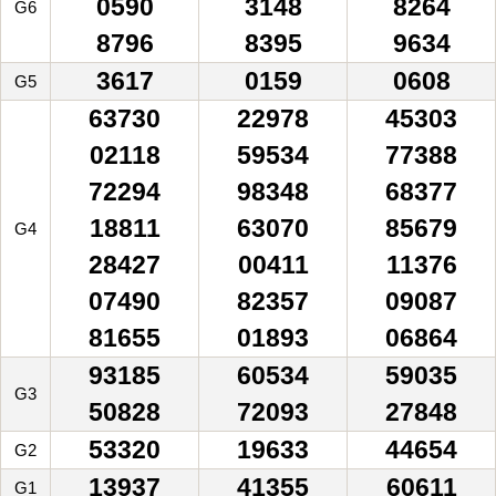
0590
3148
8264
G6
8796
8395
9634
3617
0159
0608
G5
63730
22978
45303
02118
59534
77388
72294
98348
68377
18811
63070
85679
G4
28427
00411
11376
07490
82357
09087
81655
01893
06864
93185
60534
59035
G3
50828
72093
27848
53320
19633
44654
G2
13937
41355
60611
G1