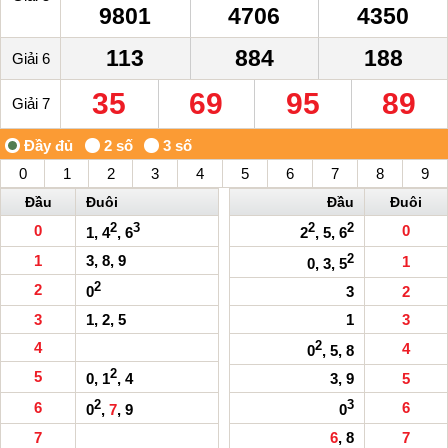
9801
4706
4350
113
884
188
Giải 6
35
69
95
89
Giải 7
0
1
2
3
4
5
6
7
8
9
Đầu
Đuôi
Đầu
Đuôi
2
3
2
2
0
0
1, 4
, 6
2
, 5, 6
1
3, 8, 9
2
1
0, 3, 5
2
2
0
3
2
3
1, 2, 5
1
3
4
2
4
0
, 5, 8
2
5
0, 1
, 4
3, 9
5
2
3
6
6
0
,
7
, 9
0
7
6
, 8
7