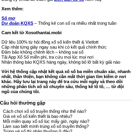
Xem thêm:
Sổ mơ
Dự đoán KQXS
– Thống kê con số ra nhiều nhất trong tuần
Cam kết từ Xosothantai.mobi
Dữ liệu 100% từ hội đồng xổ số kiến thiết & Vietlott
Cập nhật từng giây ngay sau khi có kết quả chính thức
Đảm bảo không chênh lệch – không sai số
Tải App Xổ Số miễn phí, tra cứu mọi lúc mọi nơi
Nhận thông báo KQXS hàng ngày, không bỏ lỡ bất kỳ giải nào
Với hệ thống cập nhật kết quả xổ số ba miền chuẩn xác, nhanh
nhất, thân thiện, bạn không cần mất thời gian tìm kiếm ở nơi
khác. Hãy lưu lại trang này để tra cứu mỗi ngày và theo dõi
những phân tích xổ số chuyên sâu, thống kê lô tô, … từ đội
ngũ của chúng tôi.
Câu hỏi thường gặp
Cách chơi xổ số truyền thống như thế nào?
Giá vé xổ số kiến thiết là bao nhiêu?
Mỗi miền quay xổ số lúc mấy giờ, ngày nào?
Làm sao biết mình trúng xổ số truyền thống?
Trúng vé số thì nhận thưởng ở đâu?