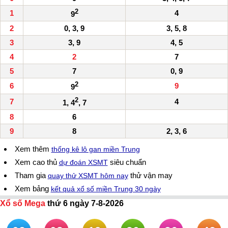
2
1
4
9
2
0, 3, 9
3, 5, 8
3
3, 9
4, 5
4
2
7
5
7
0, 9
2
6
9
9
2
7
4
1, 4
, 7
8
6
9
8
2, 3, 6
Xem thêm
thống kê lô gan miền Trung
Xem cao thủ
siêu chuẩn
dự đoán XSMT
Tham gia
thử vận may
quay thử XSMT hôm nay
Xem bảng
kết quả xổ số miền Trung 30 ngày
Xổ số Mega
thứ 6 ngày 7-8-2026