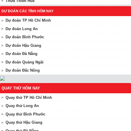
Thừa Thiên Huế
DỰ ĐOÁN CÁC TỈNH HÔM NAY
Dự đoán TP Hồ Chí Minh
Dự đoán Long An
Dự đoán Bình Phước
Dự đoán Hậu Giang
Dự đoán Đà Nẵng
Dự đoán Quảng Ngãi
Dự đoán Đắc Nông
QUAY THỬ HÔM NAY
Quay thử TP Hồ Chí Minh
Quay thử Long An
Quay thử Bình Phước
Quay thử Hậu Giang
Quay thử Đà Nẵng