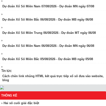
Dự đoán Xổ Số Miền Nam 07/08/2026 - Dự đoán MN ngày 07/08
Dự đoán Xổ Số Miền Bắc 06/08/2026 - Dự đoán MB ngày 06/08
Dự đoán Xổ Số Miền Trung 06/08/2026 - Dự đoán MT ngày 06/08
Dự đoán Xổ Số Miền Nam 06/08/2026 - Dự đoán MN ngày 06/08
Dự đoán Xổ Số Miền Bắc 05/08/2026 - Dự đoán MB ngày 05/08
Tin tức
Cách chèn link nhúng HTML kết quả trực tiếp xổ số đưa vào website,
blog
THỐNG KÊ
Hai số cuối giải đặc biệt