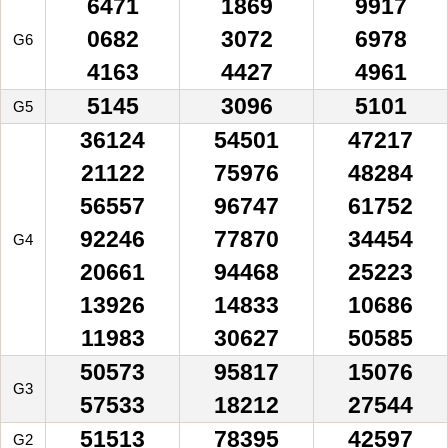
6471
1869
9917
0682
3072
6978
G6
4163
4427
4961
5145
3096
5101
G5
36124
54501
47217
21122
75976
48284
56557
96747
61752
92246
77870
34454
G4
20661
94468
25223
13926
14833
10686
11983
30627
50585
50573
95817
15076
G3
57533
18212
27544
51513
78395
42597
G2