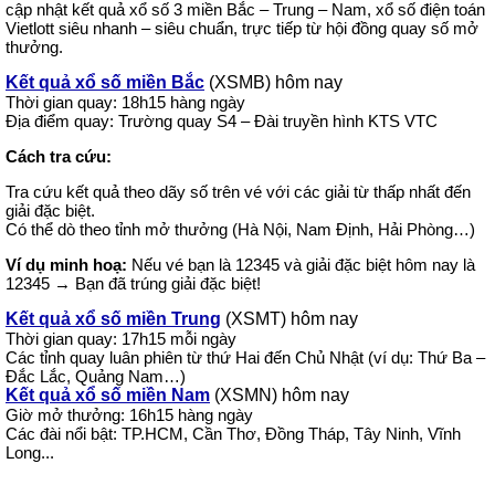
cập nhật kết quả xổ số 3 miền Bắc – Trung – Nam, xổ số điện toán
Vietlott siêu nhanh – siêu chuẩn, trực tiếp từ hội đồng quay số mở
thưởng.
Kết quả xổ số miền Bắc
(XSMB) hôm nay
Thời gian quay: 18h15 hàng ngày
Địa điểm quay: Trường quay S4 – Đài truyền hình KTS VTC
Cách tra cứu:
Tra cứu kết quả theo dãy số trên vé với các giải từ thấp nhất đến
giải đặc biệt.
Có thể dò theo tỉnh mở thưởng (Hà Nội, Nam Định, Hải Phòng…)
Ví dụ minh hoạ:
Nếu vé bạn là 12345 và giải đặc biệt hôm nay là
12345 → Bạn đã trúng giải đặc biệt!
Kết quả xổ số miền Trung
(XSMT) hôm nay
Thời gian quay: 17h15 mỗi ngày
Các tỉnh quay luân phiên từ thứ Hai đến Chủ Nhật (ví dụ: Thứ Ba –
Đắc Lắc, Quảng Nam…)
Kết quả xổ số miền Nam
(XSMN) hôm nay
Giờ mở thưởng: 16h15 hàng ngày
Các đài nổi bật: TP.HCM, Cần Thơ, Đồng Tháp, Tây Ninh, Vĩnh
Long...