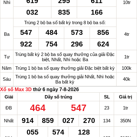
619
295
611
Nhì
10tr
032
835
166
Trùng 2 bộ ba số bất kỳ trong 8 bộ ba số:
547
484
573
856
Ba
4tr
922
754
296
624
Trùng bất kỳ 2 bộ ba số quay thưởng của giải Đặc
Tư
1tr
biệt, Nhất, Nhì hoặc Ba
Năm
Trùng 1 bộ ba số quay thưởng giải Đặc biệt bất kỳ
100k
Trùng 1 bộ ba số quay thưởng giải Nhất, Nhì hoặc
Sáu
40k
Ba bất kỳ
Xổ số Max 3D
thứ 6 ngày 7-8-2026
Giải
Dãy số trúng
SL
Giá trị
464
547
ĐB
23
1tr
914
859
027
270
Nhất
134
350N
055
574
128