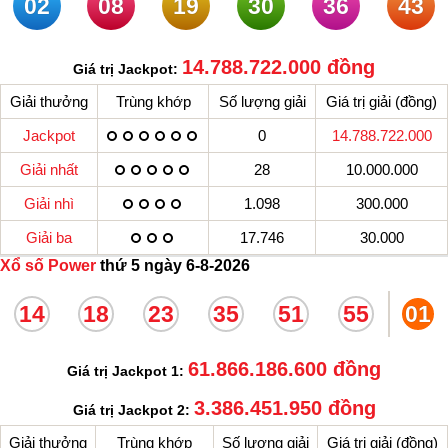
02
08
19
30
36
43
14.788.722.000 đồng
Giá trị Jackpot:
Giải thưởng
Trùng khớp
Số lượng giải
Giá trị giải (đồng)
Jackpot
0
14.788.722.000
Giải nhất
28
10.000.000
Giải nhì
1.098
300.000
Giải ba
17.746
30.000
Xổ số Power
thứ 5 ngày 6-8-2026
14
18
23
35
51
55
01
61.866.186.600 đồng
Giá trị Jackpot 1:
3.386.451.950 đồng
Giá trị Jackpot 2:
Giải thưởng
Trùng khớp
Số lượng giải
Giá trị giải (đồng)