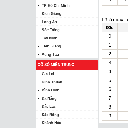
TP Hồ Chí Minh
Kiên Giang
Lô tô quay t
Long An
Đầu
Sóc Trăng
0
Tây Ninh
1
Tiền Giang
2
Vũng Tàu
3
XỔ SỐ MIỀN TRUNG
4
Gia Lai
5
Ninh Thuận
6
Bình Định
7
Đà Nẵng
Đắc Lắc
8
Đắc Nông
9
Khánh Hòa