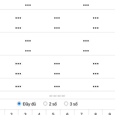
...
...
...
...
...
...
...
...
...
...
...
...
...
...
...
...
...
...
...
...
...
...
...
...
...
Đầy đủ
2 số
3 số
2
3
4
5
6
7
8
9