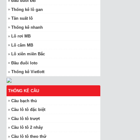
Đầu đuôi ĐB
Thống kê lô gan
Tần suất lô
Thống kê nhanh
Lô rơi MB
Lô câm MB
Lô xiên miền Bắc
Đầu đuôi loto
Thống kê Vietlott
THỐNG KÊ CẦU
Cầu bạch thủ
Cầu lô tô đặc biệt
Cầu lô tô trượt
Cầu lô tô 2 nháy
Cầu lô tô theo thứ