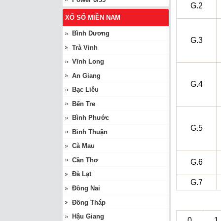
G.2
XỔ SỐ MIỀN NAM
Bình Dương
G.3
Trà Vinh
Vĩnh Long
An Giang
G.4
Bạc Liêu
Bến Tre
Bình Phước
G.5
Bình Thuận
Cà Mau
Cần Thơ
G.6
Đà Lạt
G.7
Đồng Nai
Đồng Tháp
Hậu Giang
0
1