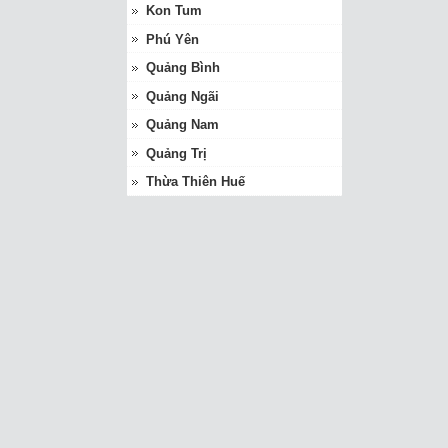
Kon Tum
Phú Yên
Quảng Bình
Quảng Ngãi
Quảng Nam
Quảng Trị
Thừa Thiên Huế