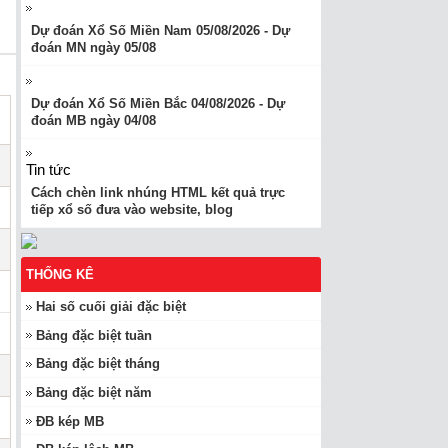
Dự đoán Xổ Số Miền Nam 05/08/2026 - Dự
đoán MN ngày 05/08
Dự đoán Xổ Số Miền Bắc 04/08/2026 - Dự
đoán MB ngày 04/08
Tin tức
Cách chèn link nhúng HTML kết quả trực
tiếp xổ số đưa vào website, blog
THỐNG KÊ
Hai số cuối giải đặc biệt
Bảng đặc biệt tuần
Bảng đặc biệt tháng
Bảng đặc biệt năm
ĐB kép MB