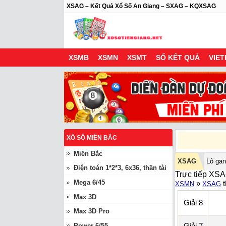
XSAG – Kết Quả Xổ Số An Giang – SXAG – KQXSAG
XSMB
XSMN
XSMT
SỔ KẾT QUẢ
VIE
XỔ SỐ MIỀN BẮC
Miền Bắc
XSAG
Lô ga
Điện toán 1*2*3, 6x36, thần tài
Trực tiếp XSA
Mega 6/45
»
t
XSMN
XSAG
Max 3D
Giải 8
Max 3D Pro
Giải 7
Power 6/55