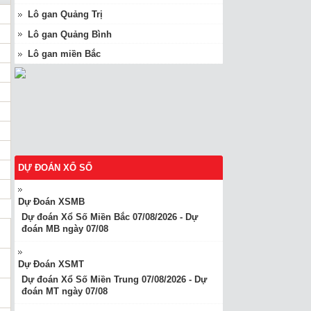
Lô gan Quảng Trị
Lô gan Quảng Bình
Lô gan miền Bắc
DỰ ĐOÁN XỔ SỐ
Dự Đoán XSMB
Dự đoán Xổ Số Miền Bắc 07/08/2026 - Dự
đoán MB ngày 07/08
Dự Đoán XSMT
Dự đoán Xổ Số Miền Trung 07/08/2026 - Dự
đoán MT ngày 07/08