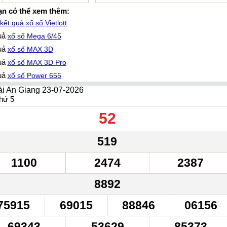
ạn có thể xem thêm:
kết quả xổ số Vietlott
uả
xổ số Mega 6/45
uả
xổ số MAX 3D
uả
xổ số MAX 3D Pro
uả
xổ số Power 655
ài An Giang 23-07-2026
hứ 5
52
519
1100
2474
2387
8892
75915
69015
88846
06156
69343
53629
85373