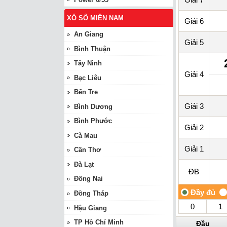
XỔ SỐ MIỀN NAM
Giải 6
An Giang
Giải 5
Bình Thuận
Tây Ninh
Giải 4
Bạc Liêu
Bến Tre
Giải 3
Bình Dương
Bình Phước
Giải 2
Cà Mau
Giải 1
Cần Thơ
Đà Lạt
ĐB
Đồng Nai
Đồng Tháp
0
1
Hậu Giang
TP Hồ Chí Minh
Đầu