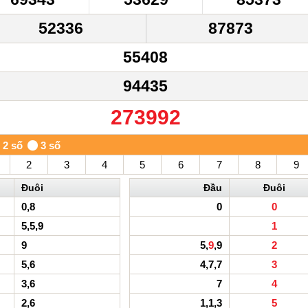
52336
87873
55408
94435
273992
2
3
4
5
6
7
8
9
Đuôi
Đầu
Đuôi
0,8
0
0
5,5,9
1
9
5,
9
,9
2
5,6
4,7,7
3
3,6
7
4
2,6
1,1,3
5