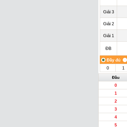
Giải 3
Giải 2
Giải 1
ĐB
0
1
Đầu
0
1
2
3
4
5