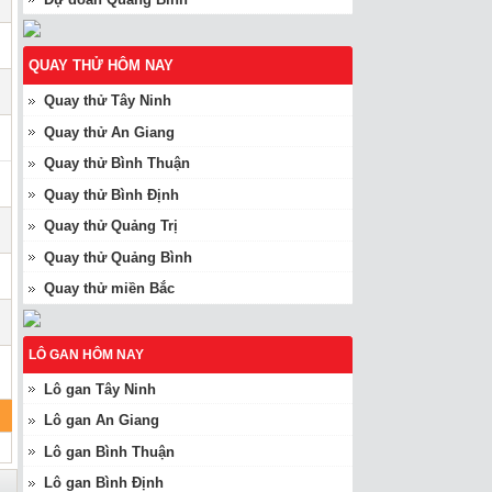
QUAY THỬ HÔM NAY
Quay thử Tây Ninh
Quay thử An Giang
Quay thử Bình Thuận
Quay thử Bình Định
Quay thử Quảng Trị
Quay thử Quảng Bình
Quay thử miền Bắc
LÔ GAN HÔM NAY
Lô gan Tây Ninh
Lô gan An Giang
Lô gan Bình Thuận
Lô gan Bình Định