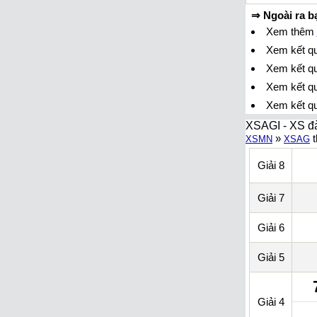
⇒ Ngoài ra b
Xem thêm
Xem kết q
Xem kết q
Xem kết q
Xem kết q
XSAGI - XS đ
»
t
XSMN
XSAG
Giải 8
Giải 7
Giải 6
Giải 5
Giải 4