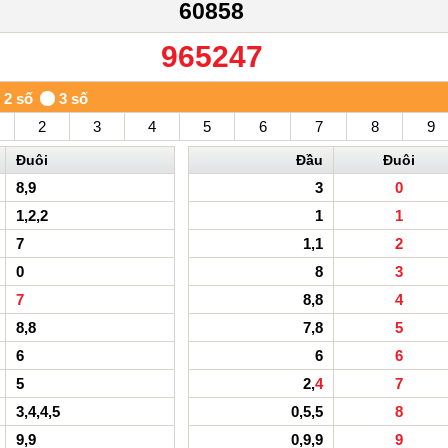
60858
965247
2
3
4
5
6
7
8
9
Đuôi
Đầu
Đuôi
8,9
3
0
1,2,2
1
1
7
1,1
2
0
8
3
7
8,8
4
8,8
7,8
5
6
6
6
5
2,
4
7
3,4,4,5
0,5,5
8
9,9
0,9,9
9