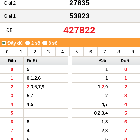
27835
Giải 2
53823
Giải 1
427822
ĐB
0
1
2
3
4
5
6
7
8
9
Đầu
Đuôi
Đầu
Đuôi
0
5
1
0
1
0,1,2,6
1
1
2
2
,3,5,7,9
1,
2
,9
2
3
5,7
2
3
4
4,5
4,7
4
5
0,2,3,4
5
6
8
1,8
6
7
4
2,3
7
8
6
6
8