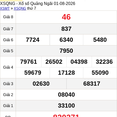
XSQNG - Xổ số Quảng Ngãi 01-08-2026
»
thứ 7
XSMT
XSQNG
46
Giải 8
837
Giải 7
7724
6340
5480
Giải 6
7950
Giải 5
79761
26502
04398
32236
Giải 4
59679
17128
55090
02630
68317
Giải 3
08040
Giải 2
33100
Giải 1