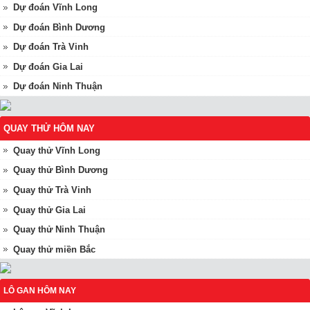
Dự đoán Vĩnh Long
Dự đoán Bình Dương
Dự đoán Trà Vinh
Dự đoán Gia Lai
Dự đoán Ninh Thuận
QUAY THỬ HÔM NAY
Quay thử Vĩnh Long
Quay thử Bình Dương
Quay thử Trà Vinh
Quay thử Gia Lai
Quay thử Ninh Thuận
Quay thử miền Bắc
LÔ GAN HÔM NAY