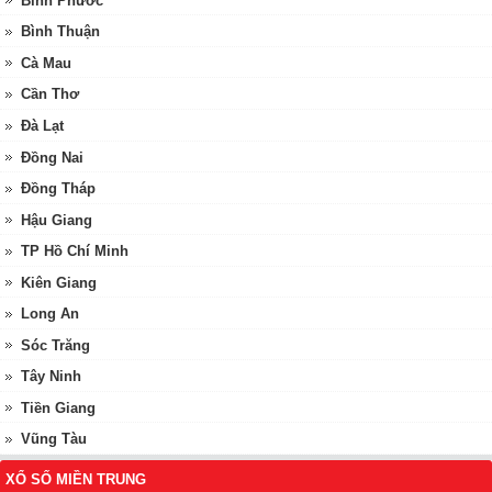
Bình Phước
Bình Thuận
Cà Mau
Cần Thơ
Đà Lạt
Đồng Nai
Đồng Tháp
Hậu Giang
TP Hồ Chí Minh
Kiên Giang
Long An
Sóc Trăng
Tây Ninh
Tiền Giang
Vũng Tàu
XỔ SỐ MIỀN TRUNG