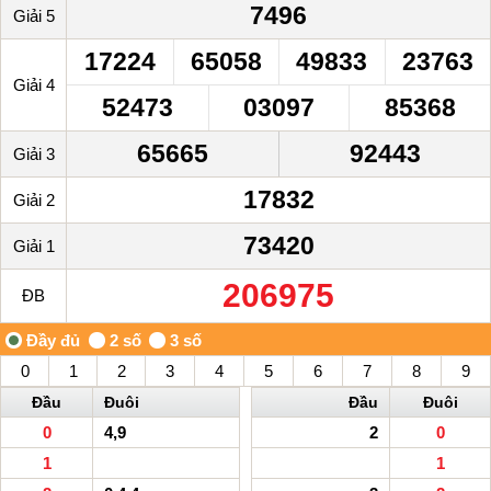
7496
Giải 5
17224
65058
49833
23763
Giải 4
52473
03097
85368
65665
92443
Giải 3
17832
Giải 2
73420
Giải 1
206975
ĐB
0
1
2
3
4
5
6
7
8
9
Đầu
Đuôi
Đầu
Đuôi
0
4,9
2
0
1
1