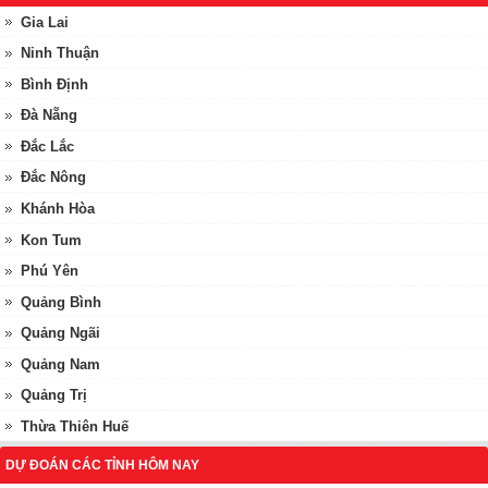
Gia Lai
Ninh Thuận
Bình Định
Đà Nẵng
Đắc Lắc
Đắc Nông
Khánh Hòa
Kon Tum
Phú Yên
Quảng Bình
Quảng Ngãi
Quảng Nam
Quảng Trị
Thừa Thiên Huế
DỰ ĐOÁN CÁC TỈNH HÔM NAY