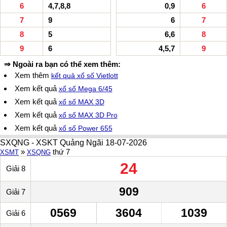
6
4,7,8,8
0,9
6
7
9
6
7
8
5
6,6
8
9
6
4,5,7
9
⇒ Ngoài ra bạn có thể xem thêm:
Xem thêm
kết quả xổ số Vietlott
Xem kết quả
xổ số Mega 6/45
Xem kết quả
xổ số MAX 3D
Xem kết quả
xổ số MAX 3D Pro
Xem kết quả
xổ số Power 655
SXQNG - XSKT Quảng Ngãi 18-07-2026
»
thứ 7
XSMT
XSQNG
24
Giải 8
909
Giải 7
0569
3604
1039
Giải 6