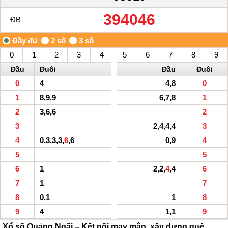
394046
ĐB
0
1
2
3
4
5
6
7
8
9
Đầu
Đuôi
Đầu
Đuôi
0
4
4,8
0
1
8,9,9
6,7,8
1
2
3,6,6
2
3
2,4,4,4
3
4
0,3,3,3,
6
,6
0,9
4
5
5
6
1
2,2,
4
,4
6
7
1
7
8
0,1
1
8
9
4
1,1
9
Xổ số Quảng Ngãi – Kết nối may mắn, xây dựng quê