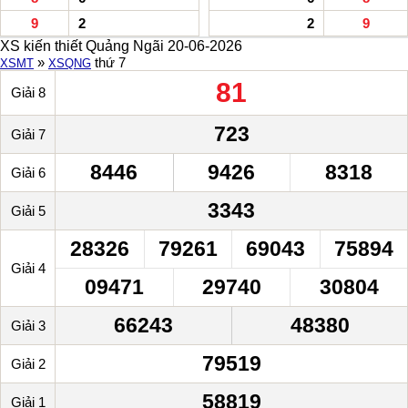
9
2
2
9
XS kiến thiết Quảng Ngãi 20-06-2026
»
thứ 7
XSMT
XSQNG
81
Giải 8
723
Giải 7
8446
9426
8318
Giải 6
3343
Giải 5
28326
79261
69043
75894
Giải 4
09471
29740
30804
66243
48380
Giải 3
79519
Giải 2
58819
Giải 1