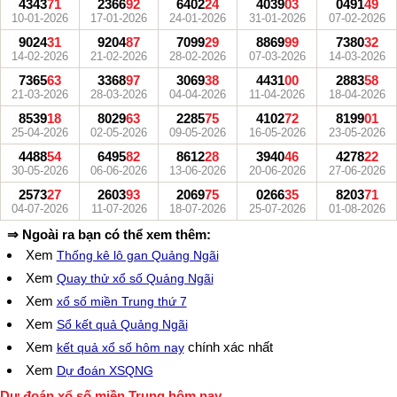
4343
71
2366
92
6402
24
4039
03
0491
49
10-01-2026
17-01-2026
24-01-2026
31-01-2026
07-02-2026
9024
31
9204
87
7099
29
8869
99
7380
32
14-02-2026
21-02-2026
28-02-2026
07-03-2026
14-03-2026
7365
63
3368
97
3069
38
4431
00
2883
58
21-03-2026
28-03-2026
04-04-2026
11-04-2026
18-04-2026
8539
18
8029
63
2285
75
4102
72
8199
01
25-04-2026
02-05-2026
09-05-2026
16-05-2026
23-05-2026
4488
54
6495
82
8612
28
3940
46
4278
22
30-05-2026
06-06-2026
13-06-2026
20-06-2026
27-06-2026
2573
27
2603
93
2069
75
0266
35
8203
71
04-07-2026
11-07-2026
18-07-2026
25-07-2026
01-08-2026
⇒ Ngoài ra bạn có thể xem thêm:
Xem
Thống kê lô gan Quảng Ngãi
Xem
Quay thử xổ số Quảng Ngãi
Xem
xổ số miền Trung thứ 7
Xem
Sổ kết quả Quảng Ngãi
Xem
chính xác nhất
kết quả xổ số hôm nay
Xem
Dự đoán XSQNG
Dự đoán xổ số miền Trung hôm nay