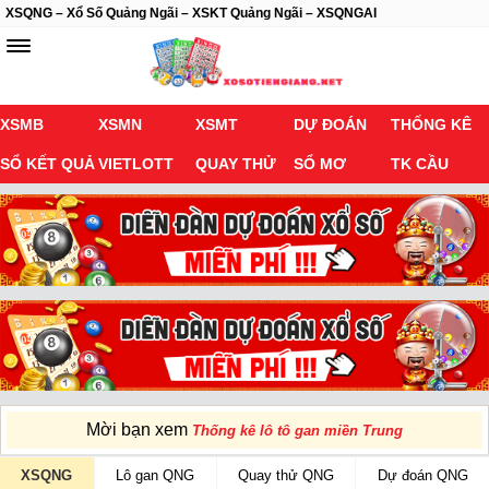
XSQNG – Xổ Số Quảng Ngãi – XSKT Quảng Ngãi – XSQNGAI
XSMB
XSMN
XSMT
DỰ ĐOÁN
THỐNG KÊ
SỔ KẾT QUẢ
VIETLOTT
QUAY THỬ
SỔ MƠ
TK CẦU
Mời bạn xem
Thống kê lô tô gan miền Trung
XSQNG
Lô gan QNG
Quay thử QNG
Dự đoán QNG