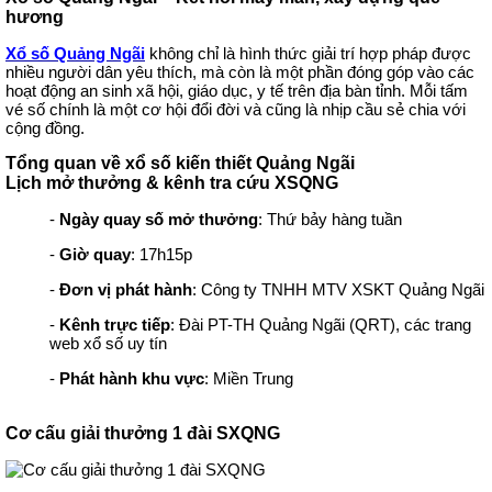
hương
Xổ số Quảng Ngãi
không chỉ là hình thức giải trí hợp pháp được
nhiều người dân yêu thích, mà còn là một phần đóng góp vào các
hoạt động an sinh xã hội, giáo dục, y tế trên địa bàn tỉnh. Mỗi tấm
vé số chính là một cơ hội đổi đời và cũng là nhịp cầu sẻ chia với
cộng đồng.
Tổng quan về xổ số kiến thiết Quảng Ngãi
Lịch mở thưởng & kênh tra cứu XSQNG
-
Ngày quay số mở thưởng
: Thứ bảy hàng tuần
-
Giờ quay
: 17h15p
-
Đơn vị phát hành
: Công ty TNHH MTV XSKT Quảng Ngãi
-
Kênh trực tiếp
: Đài PT-TH Quảng Ngãi (QRT), các trang
web xổ số uy tín
-
Phát hành khu vực
: Miền Trung
Cơ cấu giải thưởng 1 đài SXQNG