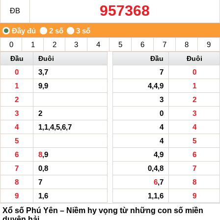
957368
ĐB
0
1
2
3
4
5
6
7
8
9
Đầu
Đuôi
Đầu
Đuôi
0
3,7
7
0
1
9,9
4,4,9
1
2
3
2
3
2
0
3
4
1,1,4,5,6,7
4
4
5
4
5
6
8
,9
4,9
6
7
0,8
0,4,8
7
8
7
6
,7
8
9
1,6
1,1,6
9
Xổ số Phú Yên – Niềm hy vọng từ những con số miền
duyên hải