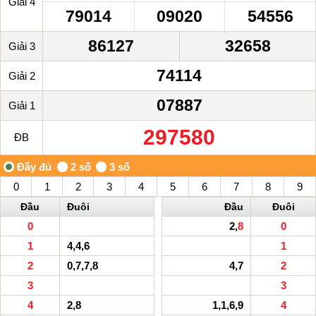
Giải 4
79014
09020
54556
86127
32658
Giải 3
74114
Giải 2
07887
Giải 1
297580
ĐB
0
1
2
3
4
5
6
7
8
9
Đầu
Đuôi
Đầu
Đuôi
0
2,
8
0
1
4,4,6
1
2
0,7,7,8
4,7
2
3
3
4
2,8
1,1,6,9
4