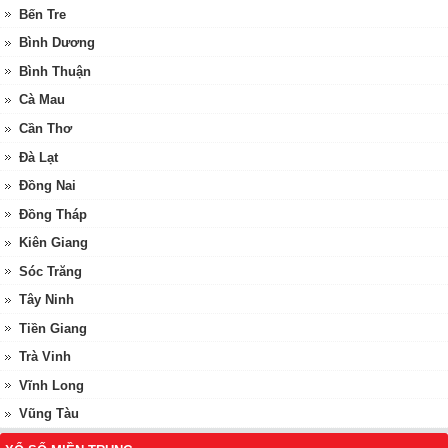
Bến Tre
Bình Dương
Bình Thuận
Cà Mau
Cần Thơ
Đà Lạt
Đồng Nai
Đồng Tháp
Kiên Giang
Sóc Trăng
Tây Ninh
Tiền Giang
Trà Vinh
Vĩnh Long
Vũng Tàu