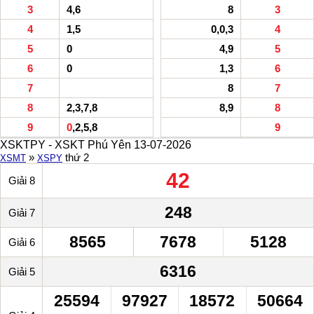
3
4,6
8
3
4
1,5
0,0,3
4
5
0
4,9
5
6
0
1,3
6
7
8
7
8
2,3,7,8
8,9
8
9
0
,2,5,8
9
XSKTPY - XSKT Phú Yên 13-07-2026
»
thứ 2
XSMT
XSPY
42
Giải 8
248
Giải 7
8565
7678
5128
Giải 6
6316
Giải 5
25594
97927
18572
50664