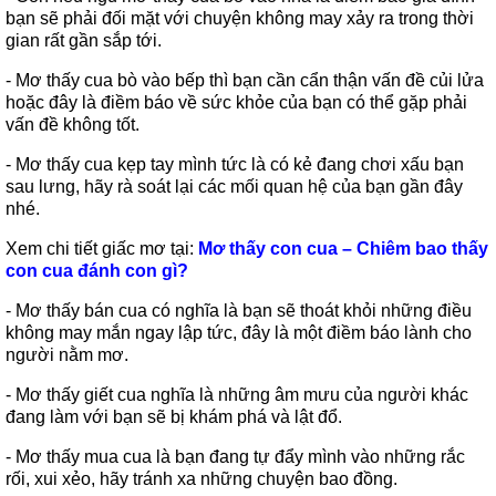
bạn sẽ phải đối mặt với chuyện không may xảy ra trong thời
gian rất gần sắp tới.
- Mơ thấy cua bò vào bếp thì bạn cần cẩn thận vấn đề củi lửa
hoặc đây là điềm báo về sức khỏe của bạn có thể gặp phải
vấn đề không tốt.
- Mơ thấy cua kẹp tay mình tức là có kẻ đang chơi xấu bạn
sau lưng, hãy rà soát lại các mối quan hệ của bạn gần đây
nhé.
Xem chi tiết giấc mơ tại:
Mơ thấy con cua – Chiêm bao thấy
con cua đánh con gì?
- Mơ thấy bán cua có nghĩa là bạn sẽ thoát khỏi những điều
không may mắn ngay lập tức, đây là một điềm báo lành cho
người nằm mơ.
- Mơ thấy giết cua nghĩa là những âm mưu của người khác
đang làm với bạn sẽ bị khám phá và lật đổ.
- Mơ thấy mua cua là bạn đang tự đẩy mình vào những rắc
rối, xui xẻo, hãy tránh xa những chuyện bao đồng.