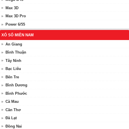
Max 3D
Max 3D Pro
Power 6/55
XỔ SỐ MIỀN NAM
An Giang
Bình Thuận
Tây Ninh
Bạc Liêu
Bến Tre
Bình Dương
Bình Phước
Cà Mau
Cần Thơ
Đà Lạt
Đồng Nai