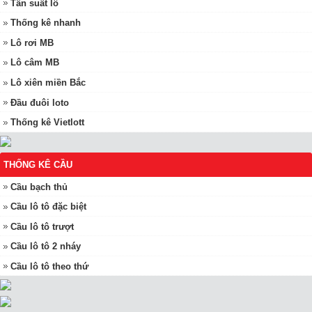
Tần suất lô
Thống kê nhanh
Lô rơi MB
Lô câm MB
Lô xiên miền Bắc
Đầu đuôi loto
Thống kê Vietlott
THỐNG KÊ CẦU
Cầu bạch thủ
Cầu lô tô đặc biệt
Cầu lô tô trượt
Cầu lô tô 2 nháy
Cầu lô tô theo thứ