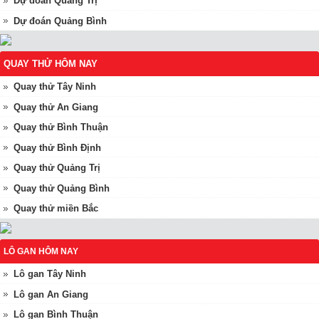
Dự đoán Quảng Trị
Dự đoán Quảng Bình
QUAY THỬ HÔM NAY
Quay thử Tây Ninh
Quay thử An Giang
Quay thử Bình Thuận
Quay thử Bình Định
Quay thử Quảng Trị
Quay thử Quảng Bình
Quay thử miền Bắc
LÔ GAN HÔM NAY
Lô gan Tây Ninh
Lô gan An Giang
Lô gan Bình Thuận