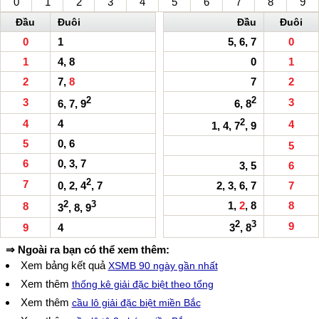
0
1
2
3
4
5
6
7
8
9
Đầu
Đuôi
Đầu
Đuôi
0
1
5, 6, 7
0
1
4, 8
0
1
2
7,
8
7
2
2
2
3
3
6, 7, 9
6, 8
4
4
2
4
1, 4, 7
, 9
5
0, 6
5
6
0, 3, 7
3, 5
6
2
7
0, 2, 4
, 7
2, 3, 6, 7
7
2
3
1,
2
, 8
8
8
3
, 8, 9
2
3
9
9
4
3
, 8
⇒ Ngoài ra bạn có thể xem thêm:
Xem bảng kết quả
XSMB 90 ngày gần nhất
Xem thêm
thống kê giải đặc biệt theo tổng
Xem thêm
cầu lô giải đặc biệt miền Bắc