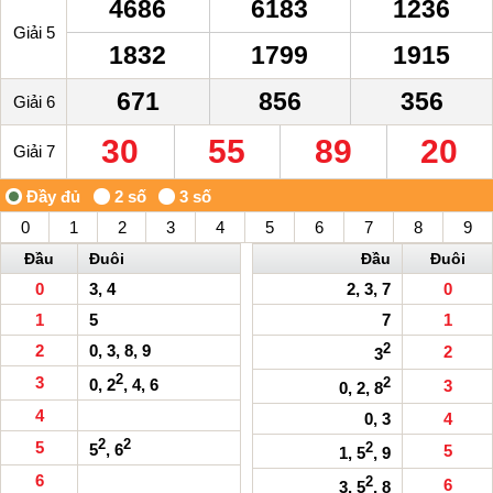
4686
6183
1236
Giải 5
1832
1799
1915
671
856
356
Giải 6
30
55
89
20
Giải 7
0
1
2
3
4
5
6
7
8
9
Đầu
Đuôi
Đầu
Đuôi
0
3, 4
2, 3, 7
0
1
5
7
1
2
0, 3, 8, 9
2
2
3
2
3
0, 2
, 4, 6
2
3
0, 2, 8
4
0, 3
4
2
2
5
5
, 6
2
5
1, 5
, 9
6
2
6
3, 5
, 8