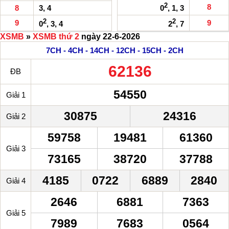
2
8
8
3, 4
0
, 1, 3
2
2
9
9
0
, 3, 4
2
, 7
XSMB
»
XSMB thứ 2
ngày 22-6-2026
7CH - 4CH - 14CH - 12CH - 15CH - 2CH
62136
ĐB
54550
Giải 1
30875
24316
Giải 2
59758
19481
61360
Giải 3
73165
38720
37788
4185
0722
6889
2840
Giải 4
2646
6881
7363
Giải 5
7989
7683
0564