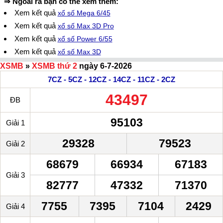
⇒ Ngoài ra bạn có thể xem thêm:
Xem kết quả
xổ số Mega 6/45
Xem kết quả
xổ số Max 3D Pro
Xem kết quả
xổ số Power 6/55
Xem kết quả
xổ số Max 3D
XSMB
»
XSMB thứ 2
ngày 6-7-2026
7CZ - 5CZ - 12CZ - 14CZ - 11CZ - 2CZ
43497
ĐB
95103
Giải 1
29328
79523
Giải 2
68679
66934
67183
Giải 3
82777
47332
71370
7755
7395
7104
2429
Giải 4