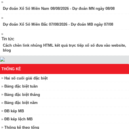
Dự đoán Xổ Số Miền Nam 08/08/2026 - Dự đoán MN ngày 08/08
Dự đoán Xổ Số Miền Bắc 07/08/2026 - Dự đoán MB ngày 07/08
Tin tức
Cách chèn link nhúng HTML kết quả trực tiếp xổ số đưa vào website,
blog
THỐNG KÊ
Hai số cuối giải đặc biệt
Bảng đặc biệt tuần
Bảng đặc biệt tháng
Bảng đặc biệt năm
ĐB kép MB
ĐB kép lệch MB
Thống kê theo tổng