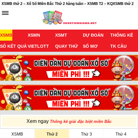
XSMB thứ 2 – Xổ Số Miền Bắc Thứ 2 hàng tuần – XSMB T2 – KQXSMB thứ 2
XSMB
XSMN
XSMT
DỰ ĐOÁN
THỐNG KÊ
SỔ KẾT QUẢ
VIETLOTT
QUAY THỬ
SỔ MƠ
TK CẦU
Xem ngay
Thống kê giải đặc biệt miền Bắc
XSMB
Thứ 2
Thứ 3
Thứ 4