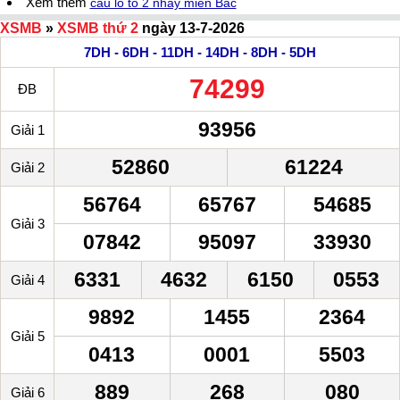
Xem thêm
cầu lô tô 2 nháy miền Bắc
XSMB
»
XSMB thứ 2
ngày 13-7-2026
7DH - 6DH - 11DH - 14DH - 8DH - 5DH
74299
ĐB
93956
Giải 1
52860
61224
Giải 2
56764
65767
54685
Giải 3
07842
95097
33930
6331
4632
6150
0553
Giải 4
9892
1455
2364
Giải 5
0413
0001
5503
889
268
080
Giải 6