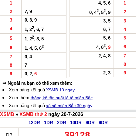
1
4, 5, 6
1
2
7, 9
2
2
2
0, 4
, 5
, 9
3
0, 3, 9
3, 5
3
2
4
1, 2
, 6, 7
6, 7
4
2
5, 6
5
5
1, 2
, 3, 5
2
6
2
4, 6
,
9
6
1, 4, 5, 6
2, 4, 8
7
7
0, 4
8
8
7
2, 3
9
9
0, 2,
6
⇒ Ngoài ra bạn có thể xem thêm:
Xem bảng kết quả
XSMB 10 ngày
Xem thêm
thống kê tần suất lô tô miền Bắc
Xem bảng kết quả
xổ số miền Bắc 30 ngày
XSMB
»
XSMB thứ 2
ngày 20-7-2026
12DR - 1DR - 2DR - 10DR - 8DR - 9DR
39128
ĐB