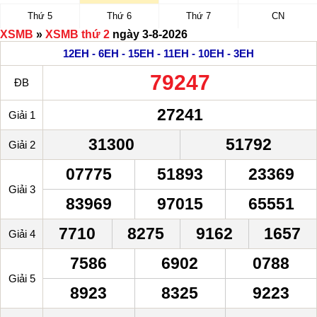
Thứ 5
Thứ 6
Thứ 7
CN
XSMB
»
XSMB thứ 2
ngày 3-8-2026
12EH - 6EH - 15EH - 11EH - 10EH - 3EH
79247
ĐB
27241
Giải 1
31300
51792
Giải 2
07775
51893
23369
Giải 3
83969
97015
65551
7710
8275
9162
1657
Giải 4
7586
6902
0788
Giải 5
8923
8325
9223