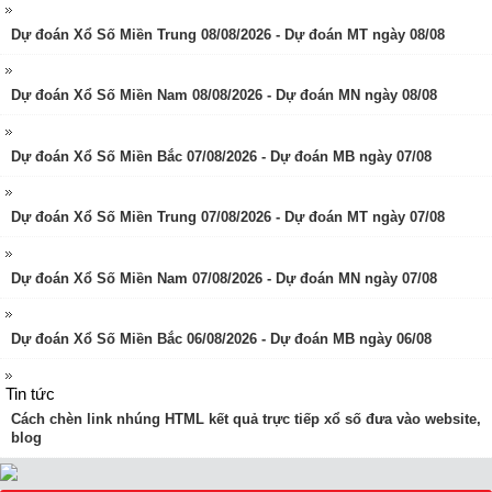
Dự đoán Xổ Số Miền Trung 08/08/2026 - Dự đoán MT ngày 08/08
Dự đoán Xổ Số Miền Nam 08/08/2026 - Dự đoán MN ngày 08/08
Dự đoán Xổ Số Miền Bắc 07/08/2026 - Dự đoán MB ngày 07/08
Dự đoán Xổ Số Miền Trung 07/08/2026 - Dự đoán MT ngày 07/08
Dự đoán Xổ Số Miền Nam 07/08/2026 - Dự đoán MN ngày 07/08
Dự đoán Xổ Số Miền Bắc 06/08/2026 - Dự đoán MB ngày 06/08
Tin tức
Cách chèn link nhúng HTML kết quả trực tiếp xổ số đưa vào website,
blog