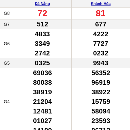
Đà Nẵng
Khánh Hòa
72
81
G8
512
677
G7
4833
4222
3349
7727
G6
2742
0232
0325
9943
G5
69036
56352
80038
96919
38919
38922
21204
15759
G4
12481
58094
01027
23593