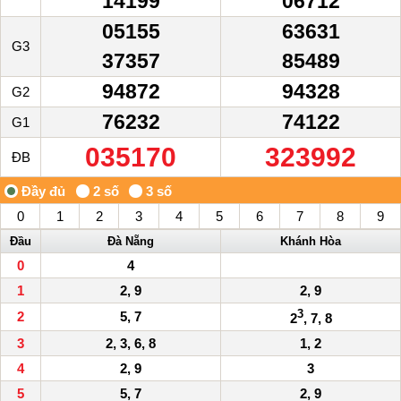
14199
06712
05155
63631
G3
37357
85489
94872
94328
G2
76232
74122
G1
035170
323992
ĐB
0
1
2
3
4
5
6
7
8
9
Đầu
Đà Nẵng
Khánh Hòa
0
4
1
2, 9
2, 9
3
2
5, 7
2
, 7, 8
3
2, 3, 6, 8
1, 2
4
2, 9
3
5
5, 7
2, 9