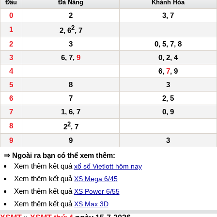
Đầu
Đà Nẵng
Khánh Hòa
0
2
3, 7
2
1
2, 6
, 7
2
3
0, 5, 7, 8
3
6, 7,
9
0, 2, 4
4
6,
7
, 9
5
8
3
6
7
2, 5
7
1, 6, 7
0, 9
2
8
2
, 7
9
9
3
⇒ Ngoài ra bạn có thể xem thêm:
Xem thêm kết quả
xổ số Vietlott hôm nay
Xem thêm kết quả
XS Mega 6/45
Xem thêm kết quả
XS Power 6/55
Xem thêm kết quả
XS Max 3D