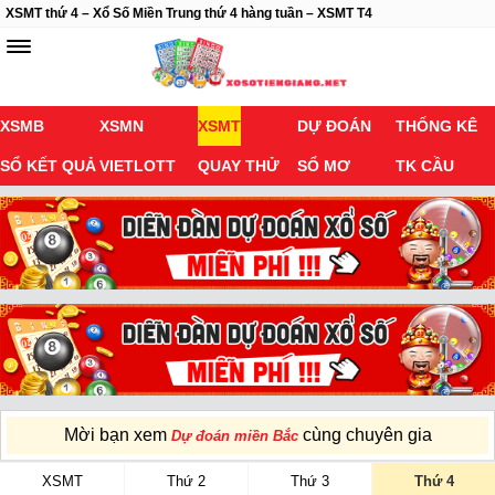
XSMT thứ 4 – Xổ Số Miền Trung thứ 4 hàng tuần – XSMT T4
XSMB
XSMN
XSMT
DỰ ĐOÁN
THỐNG KÊ
SỔ KẾT QUẢ
VIETLOTT
QUAY THỬ
SỔ MƠ
TK CẦU
Mời bạn xem
cùng chuyên gia
Dự đoán miền Bắc
XSMT
Thứ 2
Thứ 3
Thứ 4