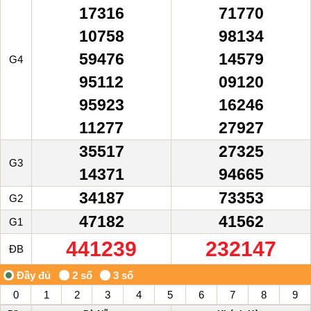
17316
71770
10758
98134
59476
14579
G4
95112
09120
95923
16246
11277
27927
35517
27325
G3
14371
94665
34187
73353
G2
47182
41562
G1
441239
232147
ĐB
0
1
2
3
4
5
6
7
8
9