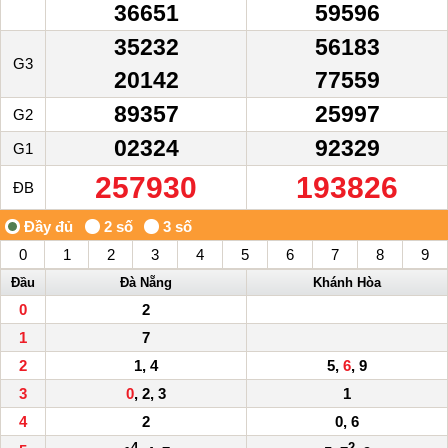
36651
59596
35232
56183
G3
20142
77559
89357
25997
G2
02324
92329
G1
257930
193826
ĐB
0
1
2
3
4
5
6
7
8
9
Đầu
Đà Nẵng
Khánh Hòa
0
2
1
7
2
1, 4
5,
6
, 9
3
0
, 2, 3
1
4
2
0, 6
4
2