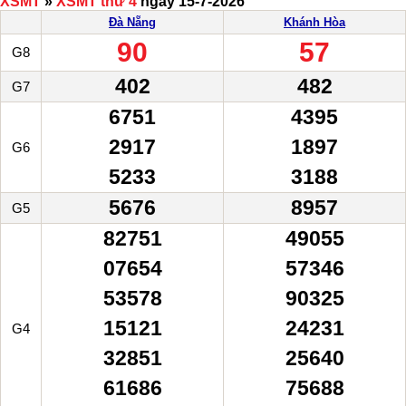
XSMT
»
XSMT thứ 4
ngày 15-7-2026
Đà Nẵng
Khánh Hòa
90
57
G8
402
482
G7
6751
4395
2917
1897
G6
5233
3188
5676
8957
G5
82751
49055
07654
57346
53578
90325
15121
24231
G4
32851
25640
61686
75688