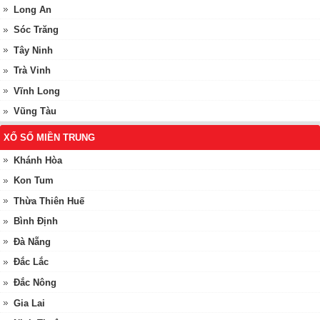
Long An
Sóc Trăng
Tây Ninh
Trà Vinh
Vĩnh Long
Vũng Tàu
XỔ SỐ MIỀN TRUNG
Khánh Hòa
Kon Tum
Thừa Thiên Huế
Bình Định
Đà Nẵng
Đắc Lắc
Đắc Nông
Gia Lai