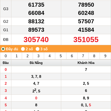
61735
78950
G3
66084
60248
88132
57507
G2
89573
41584
G1
305740
351055
ĐB
0
1
2
3
4
5
6
7
8
9
Đầu
Đà Nẵng
Khánh Hòa
0
7
1
3, 7, 8
2
4, 7
2, 5
2
3
6
2
, 5
4
0
8, 9
5
8
0, 1,
5