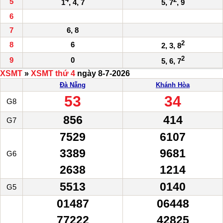
5
1
, 4, 7
5, 7
, 9
6
7
6, 8
2
8
6
2, 3, 8
2
9
0
5, 6, 7
XSMT
»
XSMT thứ 4
ngày 8-7-2026
Đà Nẵng
Khánh Hòa
53
34
G8
856
414
G7
7529
6107
3389
9681
G6
2638
1214
5513
0140
G5
01487
06448
77222
42825