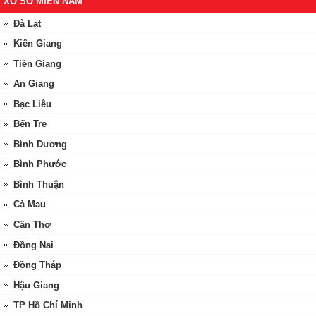
XỔ SỐ MIỀN NAM
Đà Lạt
Kiên Giang
Tiền Giang
An Giang
Bạc Liêu
Bến Tre
Bình Dương
Bình Phước
Bình Thuận
Cà Mau
Cần Thơ
Đồng Nai
Đồng Tháp
Hậu Giang
TP Hồ Chí Minh