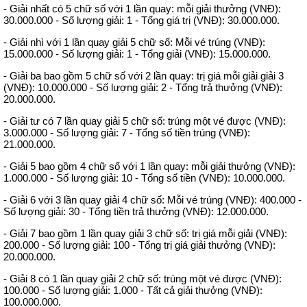
- Giải nhất có 5 chữ số với 1 lần quay: mỗi giải thưởng (VNĐ):
30.000.000 - Số lượng giải: 1 - Tổng giá trị (VNĐ): 30.000.000.
- Giải nhì với 1 lần quay giải 5 chữ số: Mỗi vé trúng (VNĐ):
15.000.000 - Số lượng giải: 1 - Tổng giải (VNĐ): 15.000.000.
- Giải ba bao gồm 5 chữ số với 2 lần quay: trị giá mỗi giải giải 3
(VNĐ): 10.000.000 - Số lượng giải: 2 - Tổng trả thưởng (VNĐ):
20.000.000.
- Giải tư có 7 lần quay giải 5 chữ số: trúng một vé được (VNĐ):
3.000.000 - Số lượng giải: 7 - Tổng số tiền trúng (VNĐ):
21.000.000.
- Giải 5 bao gồm 4 chữ số với 1 lần quay: mỗi giải thưởng (VNĐ):
1.000.000 - Số lượng giải: 10 - Tổng số tiền (VNĐ): 10.000.000.
- Giải 6 với 3 lần quay giải 4 chữ số: Mỗi vé trúng (VNĐ): 400.000 -
Số lượng giải: 30 - Tổng tiền trả thưởng (VNĐ): 12.000.000.
- Giải 7 bao gồm 1 lần quay giải 3 chữ số: trị giá mỗi giải (VNĐ):
200.000 - Số lượng giải: 100 - Tổng trị giá giải thưởng (VNĐ):
20.000.000.
- Giải 8 có 1 lần quay giải 2 chữ số: trúng một vé được (VNĐ):
100.000 - Số lượng giải: 1.000 - Tất cả giải thưởng (VNĐ):
100.000.000.